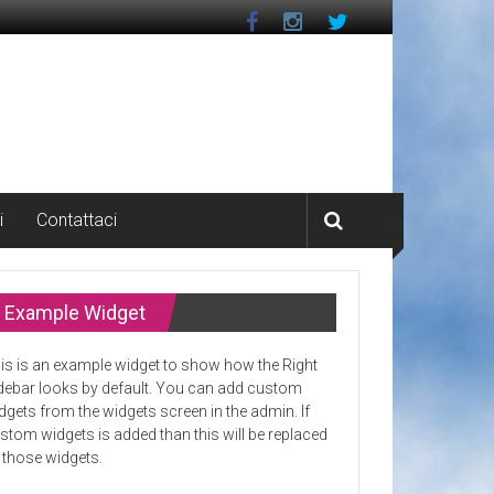
i
Contattaci
Example Widget
is is an example widget to show how the Right
debar looks by default. You can add custom
dgets from the widgets screen in the admin. If
stom widgets is added than this will be replaced
 those widgets.