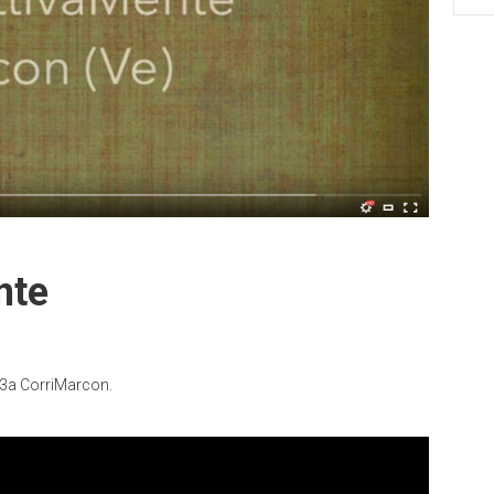
nte
 3a CorriMarcon.