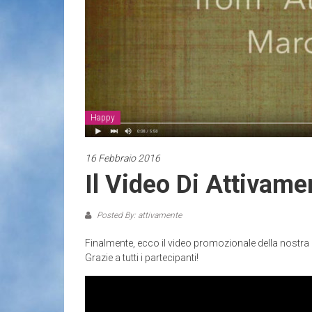
Happy
16 Febbraio 2016
Il Video Di Attivame
Posted By: attivamente
Finalmente, ecco il video promozionale della nostra
Grazie a tutti i partecipanti!