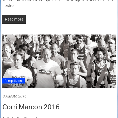
Marcon, la corsa non competitiva che si svolge attraverso le vie del
nostro
Read more
Competizioni
3 Agosto 2016
Corri Marcon 2016